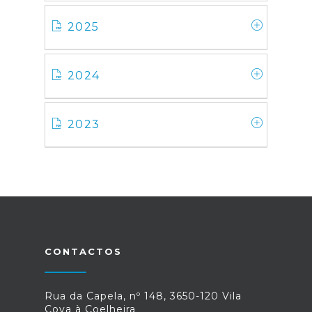
2025
2024
2023
CONTACTOS
Rua da Capela, nº 148, 3650-120 Vila
Cova à Coelheira