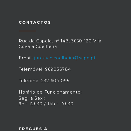
CONTACTOS
Rua da Capela, nº 148, 3650-120 Vila
Cova à Coelheira
Email:
juntav.c.coelheira@sapo.pt
Telemóvel: 969036784
Telefone: 232 604 095
Horário de Funcionamento:
Seg. a Sex.:
9h - 12h30 / 14h - 17h30
FREGUESIA