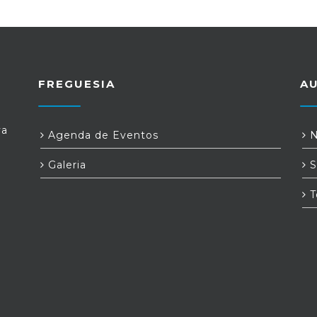
FREGUESIA
A
va
Agenda de Eventos
N
Galeria
S
T