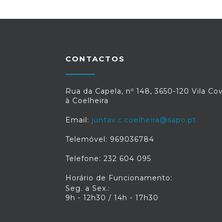
CONTACTOS
Rua da Capela, nº 148, 3650-120 Vila Co
à Coelheira
Email:
juntav.c.coelheira@sapo.pt
Telemóvel: 969036784
Telefone: 232 604 095
Horário de Funcionamento:
Seg. a Sex.:
9h - 12h30 / 14h - 17h30