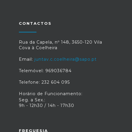
CONTACTOS
Rua da Capela, nº 148, 3650-120 Vila
Cova à Coelheira
Email:
juntav.c.coelheira@sapo.pt
Telemóvel: 969036784
Telefone: 232 604 095
Horário de Funcionamento:
Seg. a Sex.:
9h - 12h30 / 14h - 17h30
FREGUESIA