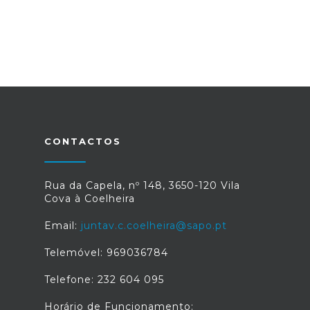
CONTACTOS
Rua da Capela, nº 148, 3650-120 Vila
Cova à Coelheira
Email:
juntav.c.coelheira@sapo.pt
Telemóvel: 969036784
Telefone: 232 604 095
Horário de Funcionamento: