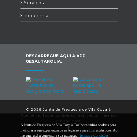
Serviços
Toponímia
DESCARREGUE AQUI A APP
GESAUTARQUIA,
© 2026 Junta de Freguesia de Vila Cova à
Coelheira. Todos os direitos reservados |
Termos
e Condições
A Junta de Freguesia de Vila Cova à Coelheira utiliza cookies para
melhorar a sua experiência de navegação e para fins estatísticos. Ao
navegar está a consentir a sua utilização.
Termos e Condições