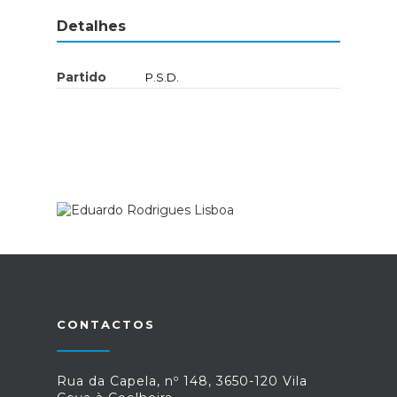
Detalhes
Partido
P.S.D.
CONTACTOS
Rua da Capela, nº 148, 3650-120 Vila