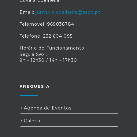
Cova à Coelheira
Email:
juntav.c.coelheira@sapo.pt
Telemóvel: 969036784
Telefone: 232 604 095
Horário de Funcionamento:
Seg. a Sex.:
9h - 12h30 / 14h - 17h30
FREGUESIA
Agenda de Eventos
Galeria