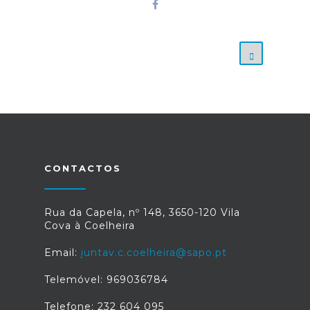
CONTACTOS
Rua da Capela, nº 148, 3650-120 Vila
Cova à Coelheira
Email:
juntav.c.coelheira@sapo.pt
Telemóvel: 969036784
Telefone: 232 604 095