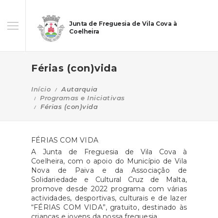
Junta de Freguesia de Vila Cova à
Coelheira
Férias (con)vida
Início
Autarquia
Programas e Iniciativas
Férias (con)vida
FÉRIAS COM VIDA
A Junta de Freguesia de Vila Cova à
Coelheira, com o apoio do Município de Vila
Nova de Paiva e da Associação de
Solidariedade e Cultural Cruz de Malta,
promove desde 2022 programa com várias
actividades, desportivas, culturais e de lazer
“FÉRIAS COM VIDA”, gratuito, destinado às
crianças e jovens da nossa freguesia.