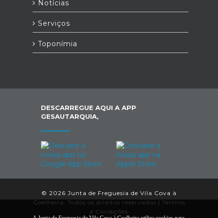
Notícias
Serviços
Toponímia
DESCARREGUE AQUI A APP
GESAUTARQUIA,
© 2026 Junta de Freguesia de Vila Cova à
Coelheira. Todos os direitos reservados |
Termos
e Condições