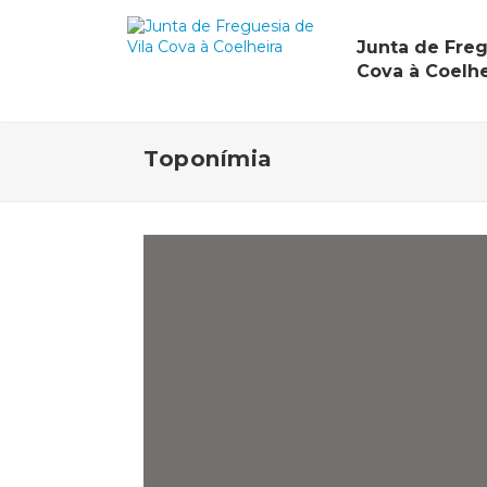
Junta de Freg
Cova à Coelhe
Toponímia