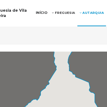
uesia de Vila
INÍCIO
FREGUESIA
AUTARQUIA
ira