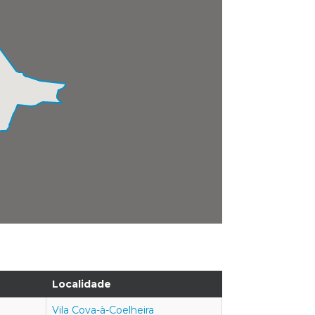
Localidade
Vila Cova-à-Coelheira