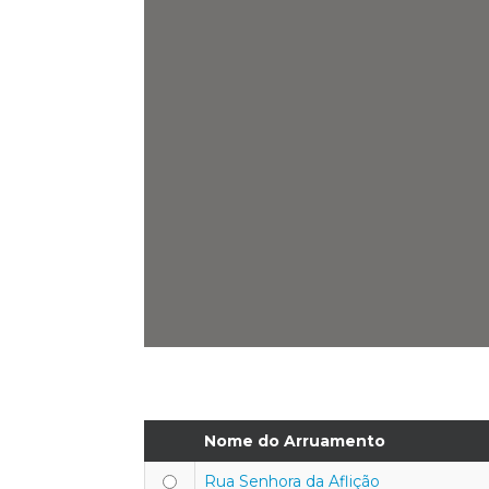
Nome do Arruamento
Rua Senhora da Aflição